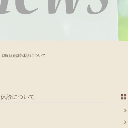
土)28(日)臨時休診について
臨時休診について