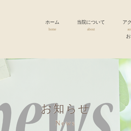
ホーム
当院について
ア
home
about
ac
お
お知らせ
News