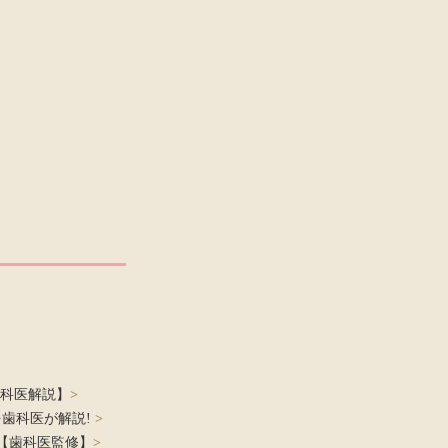
科医解説】
>
を歯科医が解説!
>
【歯科医監修】
>