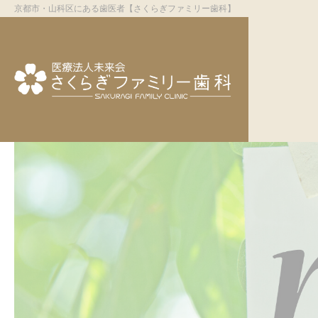
京都市・山科区にある歯医者【さくらぎファミリー歯科】