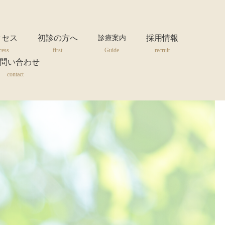
クセス
初診の方へ
採用情報
診療案内
cess
first
Guide
recruit
問い合わせ
contact