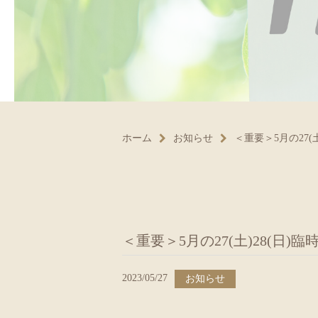
ホーム
お知らせ
＜重要＞5月の27(
＜重要＞5月の27(土)28(日)
2023/05/27
お知らせ