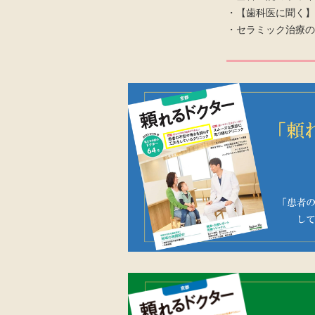
・【歯科医に聞く
・セラミック治療