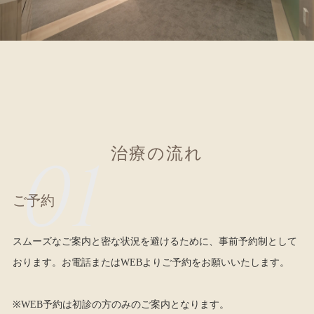
01
治
療
の
流
れ
ご予約
スムーズなご案内と密な状況を避けるために、事前予約制として
おります。お電話または
WEB
よりご予約をお願いいたします。
※WEB予約は初診の方のみのご案内となります。