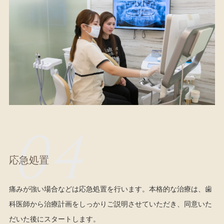
04
応急処置
痛みが強い場合などは応急処置を行います。本格的な治療は、歯
科医師から治療計画をしっかりご説明させていただき、同意いた
だいた後にスタートします。