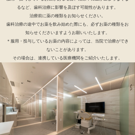
骨粗鬆症
るなど、歯科治療に影響を及ぼす可能性があります。
スクリーニング
治療前に薬の種類をお知らせください。
よくある質問
歯科治療の途中でお薬を飲み始めた際にも、必ずお薬の種類をお
知らせくださいますようお願いいたします。
お知らせ
＊服用・投与しているお薬の内容によっては、当院で治療ができ
ないことがあります。
ブログ
その場合は、連携している医療機関をご紹介いたします。
採用情報
お問い合わせ