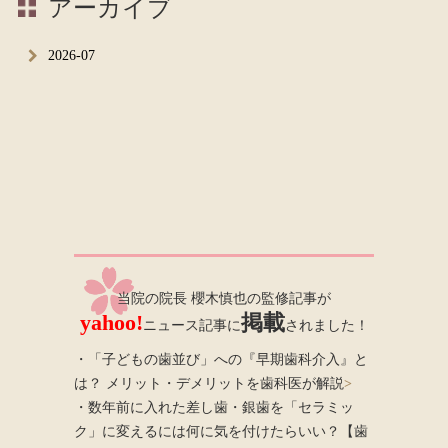
アーカイブ
2026-07
当院の院長 櫻木慎也の監修記事が
yahoo!
掲載
ニュース記事に
されました！
・「子どもの歯並び」への『早期歯科介入』と
は？ メリット・デメリットを歯科医が解説
>
・数年前に入れた差し歯・銀歯を「セラミッ
ク」に変えるには何に気を付けたらいい？【歯