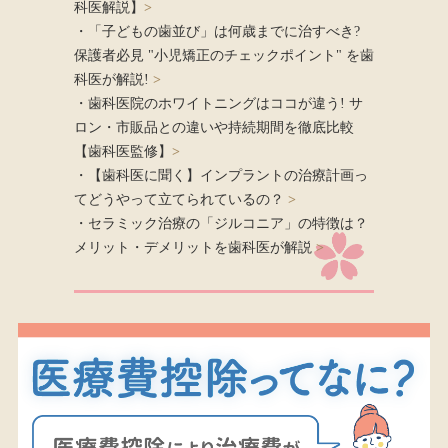
科医解説】
>
・「子どもの歯並び」は何歳までに治すべき?
保護者必見 "小児矯正のチェックポイント" を歯
科医が解説!
>
・歯科医院のホワイトニングはココが違う! サ
ロン・市販品との違いや持続期間を徹底比較
【歯科医監修】
>
・【歯科医に聞く】インプラントの治療計画っ
てどうやって立てられているの？
>
・セラミック治療の「ジルコニア」の特徴は？
メリット・デメリットを歯科医が解説
>