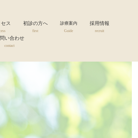
クセス
初診の方へ
採用情報
診療案内
cess
first
Guide
recruit
問い合わせ
contact