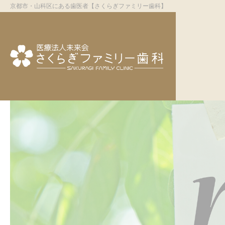
京都市・山科区にある歯医者【さくらぎファミリー歯科】