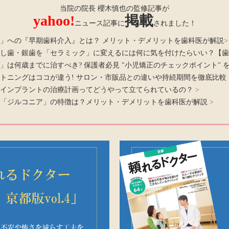
当院の院長 櫻木慎也の監修記事が
yahoo!
掲載
ニュース記事に
されました！
」への『早期歯科介入』とは？ メリット・デメリットを歯科医が解説
>
し歯・銀歯を「セラミック」に変えるには何に気を付けたらいい？【歯
」は何歳までに治すべき? 保護者必見 "小児矯正のチェックポイント" 
トニングはココが違う! サロン・市販品との違いや持続期間を徹底比較
】インプラントの治療計画ってどうやって立てられているの？
>
の「ジルコニア」の特徴は？メリット・デメリットを歯科医が解説
>