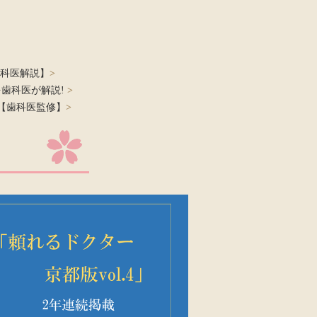
科医解説】
>
を歯科医が解説!
>
【歯科医監修】
>