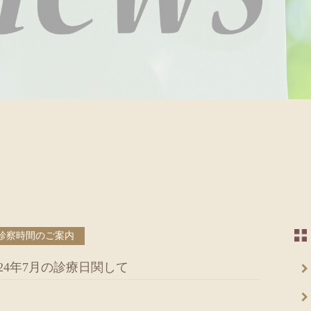
診察時間のご案内
24年7月の診療日関して