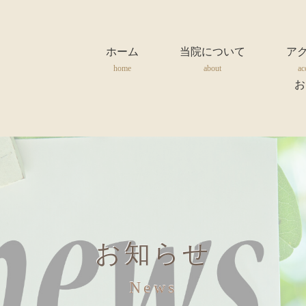
ホーム
当院について
ア
home
about
ac
お
お知らせ
News